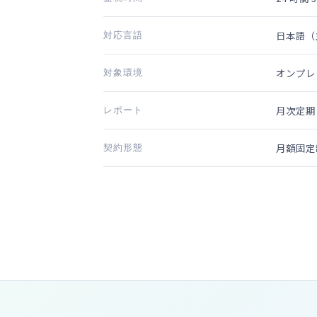
対応言語
日本語（
対象環境
オンプレミ
レポート
月次定期
契約形態
月額固定