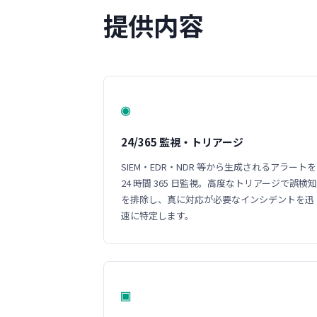
提供内容
◉
24/365 監視・トリアージ
SIEM・EDR・NDR 等から生成されるアラートを
24 時間 365 日監視。高度なトリアージで誤検知
を排除し、真に対応が必要なインシデントを迅
速に特定します。
▣