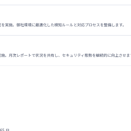
証を実施。御社環境に最適化した検知ルールと対応プロセスを整備します。
実施。月次レポートで状況を共有し、セキュリティ態勢を継続的に向上させま
65 日