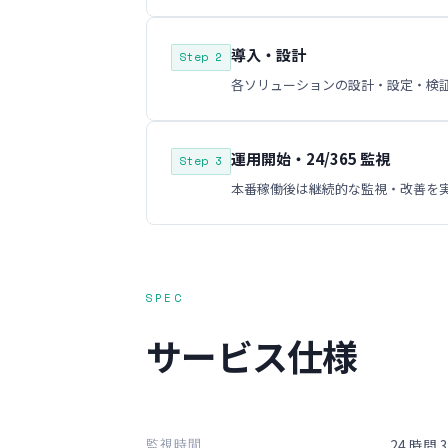
導入・設計
Step 2
各ソリューションの設計・設定・検
運用開始・24/365 監視
Step 3
本番稼働後は継続的な監視・改善を
SPEC
サービス仕様
監視時間
24 時間 3