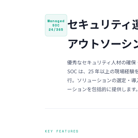
セキュリティ
Managed
SOC
24/365
アウトソーシ
優秀なセキュリティ人材の確保・
SOC は、25 年以上の現場
行。ソリューションの選定・導
ーションを包括的に提供します
KEY FEATURES