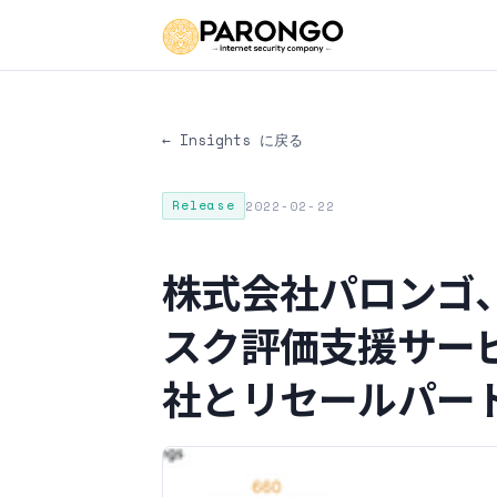
← Insights に戻る
Release
2022-02-22
株式会社パロンゴ
スク評価支援サービス
社とリセールパー