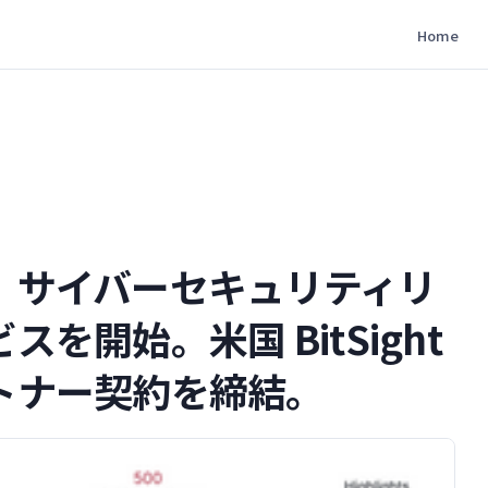
Home
、サイバーセキュリティリ
を開始。米国 BitSight
トナー契約を締結。